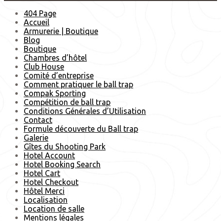
404 Page
Accueil
Armurerie | Boutique
Blog
Boutique
Chambres d’hôtel
Club House
Comité d’entreprise
Comment pratiquer le ball trap
Compak Sporting
Compétition de ball trap
Conditions Générales d’Utilisation
Contact
Formule découverte du Ball trap
Galerie
Gîtes du Shooting Park
Hotel Account
Hotel Booking Search
Hotel Cart
Hotel Checkout
Hôtel Merci
Localisation
Location de salle
Mentions légales