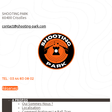
SHOOTING PARK
60400 Crisolles
contact@shooting-park.com
TEL : 03 44 83 08 02
Réservez
A PROPOS
Qui Sommes-Nous ?
Localisation
Comment Pratiquer Le Ball Trap