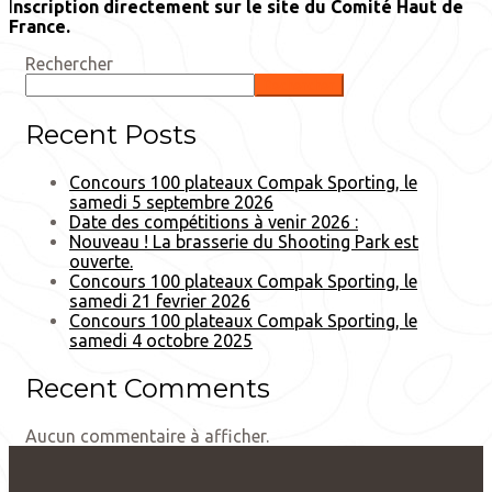
I
nscription directement sur le site du Comité Haut de
France.
Rechercher
Rechercher
Recent Posts
Concours 100 plateaux Compak Sporting, le
samedi 5 septembre 2026
Date des compétitions à venir 2026 :
Nouveau ! La brasserie du Shooting Park est
ouverte.
Concours 100 plateaux Compak Sporting, le
samedi 21 fevrier 2026
Concours 100 plateaux Compak Sporting, le
samedi 4 octobre 2025
Recent Comments
Aucun commentaire à afficher.