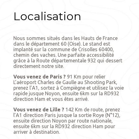
Localisation
Nous sommes situés dans les Hauts de France
dans le département 60 (Oise). Le stand est
implanté sur la commune de Crisolles 60400,
chemin des vaches. Une parfaite accessibilité
grâce à la Route départementale 932 qui dessert
directement notre site.
Vous venez de Paris ?
91 Km pour relier
L’aéroport Charles de Gaulle au Shooting Park,
prenez l’A1, sortez à Compiègne et utilisez la voie
rapide jusque Noyon, ensuite 6km sur la RD932
direction Ham et vous êtes arrivé.
Vous venez de Lille ?
142 Km de route, prenez
l’A1 direction Paris jusque la sortie Roye (N°12),
ensuite direction Noyon par route nationale,
ensuite 6km sur la RD932 direction Ham pour
arriver à destination.