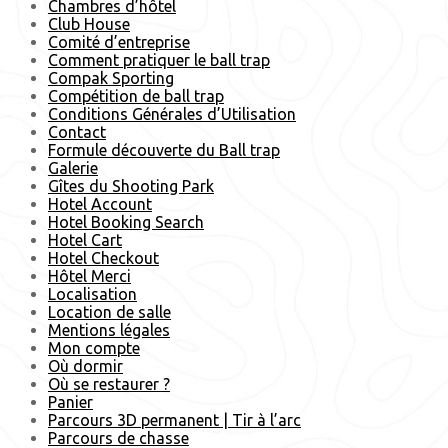
Chambres d’hôtel
Club House
Comité d’entreprise
Comment pratiquer le ball trap
Compak Sporting
Compétition de ball trap
Conditions Générales d’Utilisation
Contact
Formule découverte du Ball trap
Galerie
Gîtes du Shooting Park
Hotel Account
Hotel Booking Search
Hotel Cart
Hotel Checkout
Hôtel Merci
Localisation
Location de salle
Mentions légales
Mon compte
Où dormir
Où se restaurer ?
Panier
Parcours 3D permanent | Tir à l’arc
Parcours de chasse