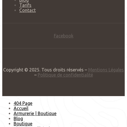
Blog
Tarifs
Contact
Facebook
Copyright © 2025. Tous droits réservés –
Mentions Légales
–
Politique de confidentialité
404 Page
Accueil
Armurerie | Boutique
Blog
Boutique