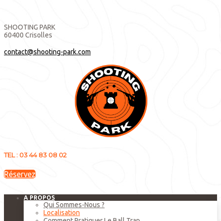
SHOOTING PARK
60400 Crisolles
contact@shooting-park.com
TEL : 03 44 83 08 02
Réservez
A PROPOS
Qui Sommes-Nous ?
Localisation
Comment Pratiquer Le Ball Trap