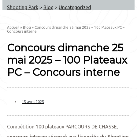
Shooting Park
>
Blog
>
Uncategorized
Accueil
»
Blog
»
Concours dimanche 25 mai 2025 – 100 Plateaux PC –
Concours interne
Concours dimanche 25
mai 2025 – 100 Plateaux
PC – Concours interne
15 avril 2025
Compétition 100 plateaux PARCOURS DE CHASSE,
concours interne réservé aux licenciés du Shooting