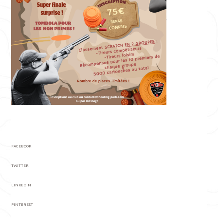
FACEBOOK
TWITTER
LINKEDIN
PINTEREST