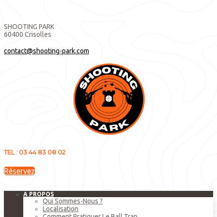
SHOOTING PARK
60400 Crisolles
contact@shooting-park.com
TEL : 03 44 83 08 02
Réservez
A PROPOS
Qui Sommes-Nous ?
Localisation
Comment Pratiquer Le Ball Trap